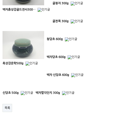
골청자 300g
백자흙상감골드전사300…
골천목 300g
청당초 600g
백자당초 600g
흑상감운학500g
백자 신당초 600g
신당초 500g
백자팔각단지 300g
목록