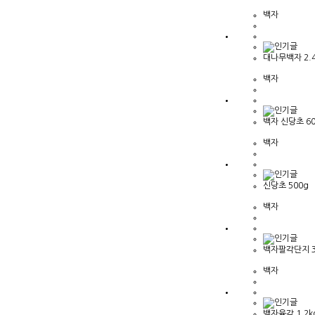
백자
대나무백자 2.4
백자
백자 신당초 60
백자
신당초 500g
백자
백자팔각단지 3
백자
백자육각 1.2k