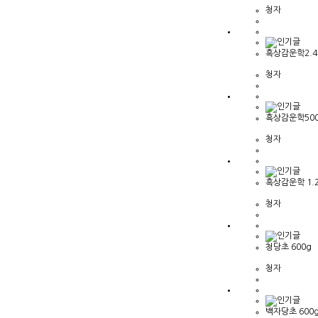
청자
흑상감운학2.4
청자
흑상감운학50
청자
흑상감운학 1.2
청자
청당초 600g
청자
백자당초 600