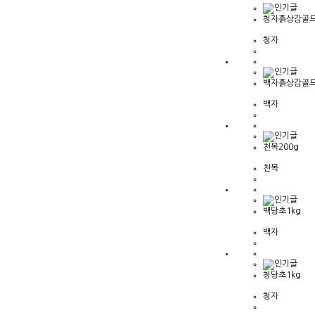
청자흙상감골드
청자
백자흙상감골드
백자
천목200g
천목
백당초1kg
백자
청당초1kg
청자