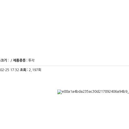
크기 :
/
제품종류 :
투각
-02-25 17:32
조회 :
2,197회