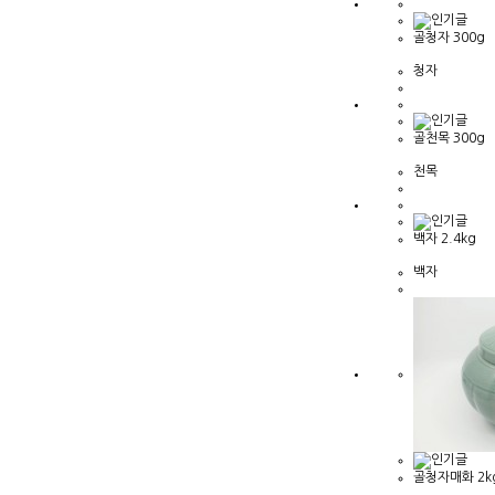
골청자 300g
청자
골천목 300g
천목
백자 2.4kg
백자
골청자매화 2k