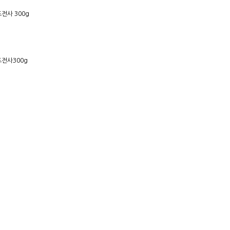
전사 300g
전사300g