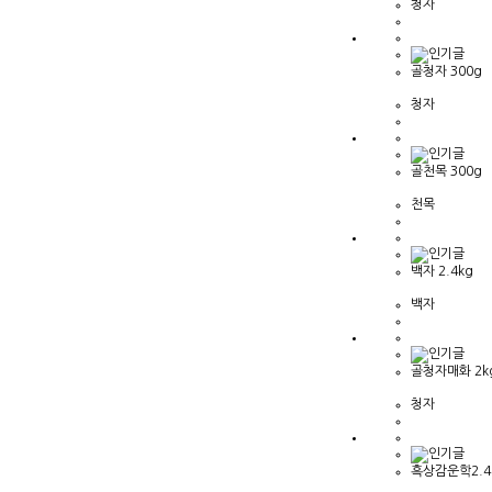
청자
골청자 300g
청자
골천목 300g
천목
백자 2.4kg
백자
골청자매화 2k
청자
흑상감운학2.4