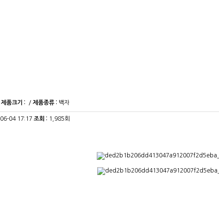
/
제품크기 :
/
제품종류 :
백자
-06-04 17:17
조회 :
1,985회