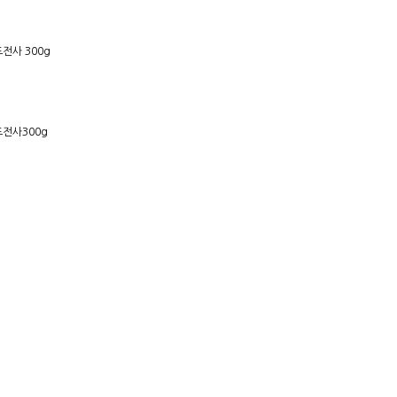
전사 300g
전사300g