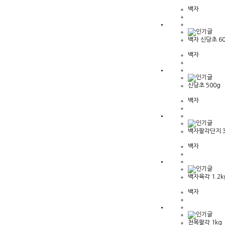
백자
백자 신당초 60
백자
신당초 500g
백자
백자팔각단지 3
백자
백자육각 1.2k
백자
천목팔각 1kg