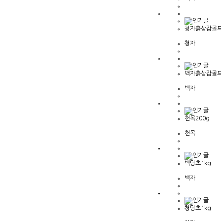
청자흙상감골드
청자
백자흙상감골드
백자
천목200g
천목
백당초1kg
백자
청당초1kg