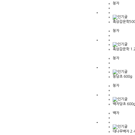
청자
흑상감운학50
청자
흑상감운학 1.2
청자
청당초 600g
청자
백자당초 600
백자
대나무백자 2.4