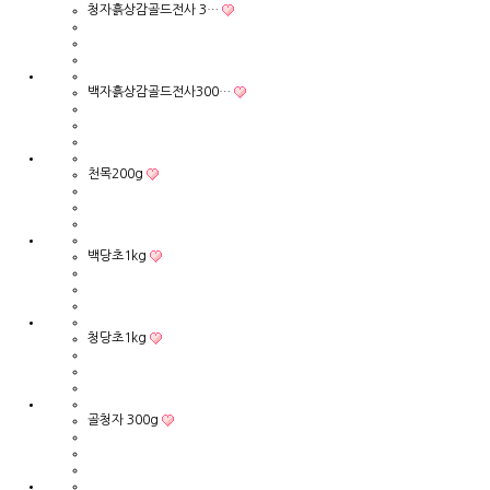
청자흙상감골드전사 3…
백자흙상감골드전사300…
천목200g
백당초1kg
청당초1kg
골청자 300g