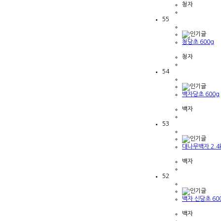
청자
55
청당초 600g
청자
54
백자당초 600g
백자
53
대나무백자 2.4
백자
52
백자 신당초 60
백자