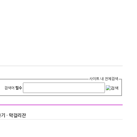
사이트 내 전체검색
검색어
필수
기 · 막걸리잔