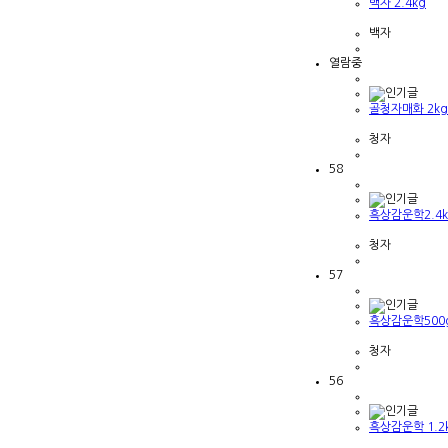
백자 2.4kg
백자
열람중
골청자매화 2kg
청자
58
흑상감운학2.4k
청자
57
흑상감운학500
청자
56
흑상감운학 1.2