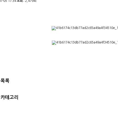
07-05 17:34
조회 :
2,479회
목록
지 카테고리