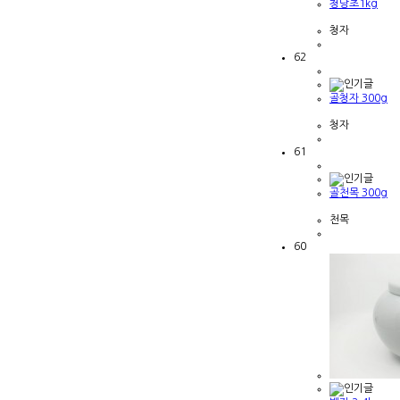
청당초1kg
청자
62
골청자 300g
청자
61
골천목 300g
천목
60