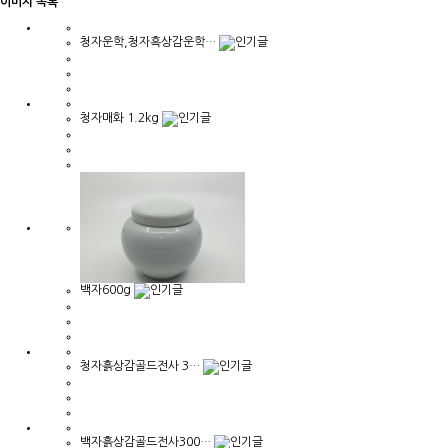
이미지 목록
청자운학,청자흑상감운학…
청자매화 1.2kg
백자600g
청자흙상감골드전사 3…
백자흙상감골드전사300…