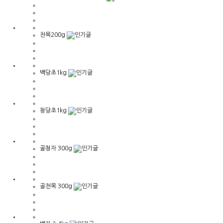
천목200g
백당초1kg
청당초1kg
골청자 300g
골천목 300g